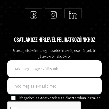
Csatlakozz hírlevél feliratkozóinkhoz
Értesülj elsőként a legfrissebb hírekről, eseményekről,
játékokról, akciókról
Elfogadom az Adatkezelési tájékoztatóban leírtakat.