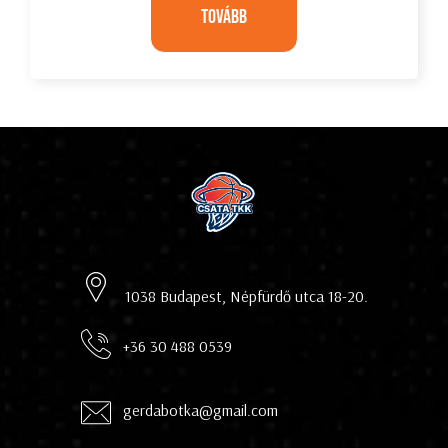
Tovább
1038 Budapest, Népfürdő utca 18-20.
+36 30 488 0539
gerdabotka@gmail.com