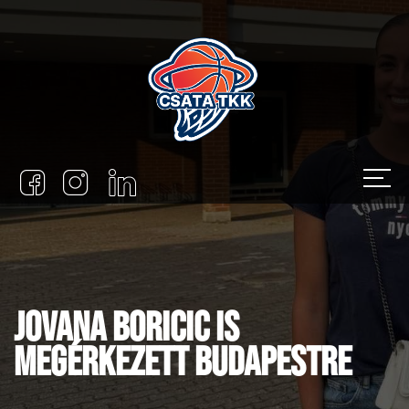
Jovana Boricic is
megérkezett Budapestre