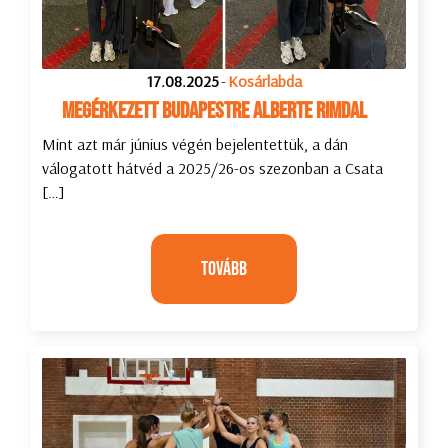
17.08.2025
-
Kosárlabda
Megérkezett Budapestre Alberte Rimdal
Mint azt már június végén bejelentettük, a dán
válogatott hátvéd a 2025/26-os szezonban a Csata
[…]
Tovább