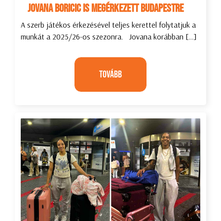
Jovana Boricic is megérkezett Budapestre
A szerb játékos érkezésével teljes kerettel folytatjuk a
munkát a 2025/26-os szezonra. Jovana korábban […]
Tovább