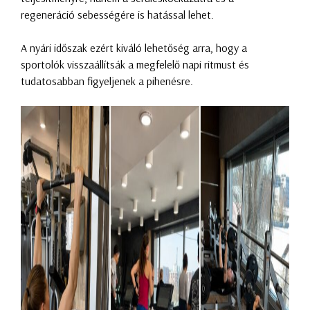
regeneráció sebességére is hatással lehet.
A nyári időszak ezért kiváló lehetőség arra, hogy a
sportolók visszaállítsák a megfelelő napi ritmust és
tudatosabban figyeljenek a pihenésre.