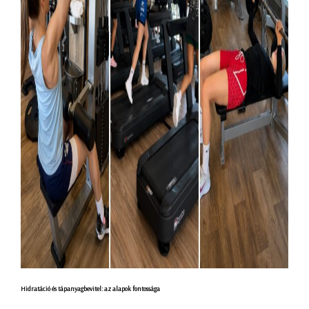
Hidratáció és tápanyagbevitel: az alapok fontossága