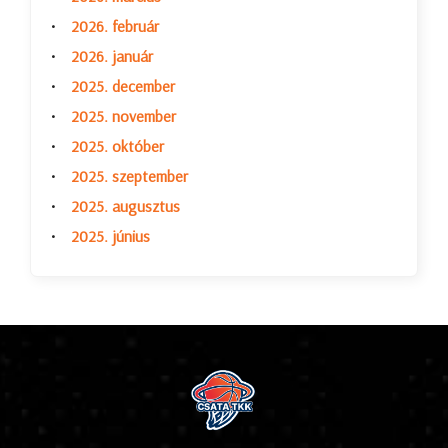
2026. február
2026. január
2025. december
2025. november
2025. október
2025. szeptember
2025. augusztus
2025. június