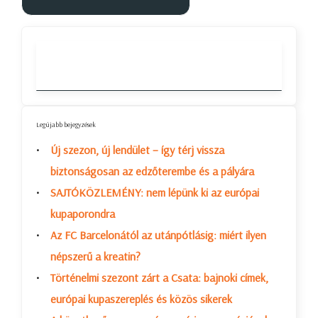
Legújabb bejegyzések
Új szezon, új lendület – így térj vissza
biztonságosan az edzőterembe és a pályára
SAJTÓKÖZLEMÉNY: nem lépünk ki az európai
kupaporondra
Az FC Barcelonától az utánpótlásig: miért ilyen
népszerű a kreatin?
Történelmi szezont zárt a Csata: bajnoki címek,
európai kupaszereplés és közös sikerek