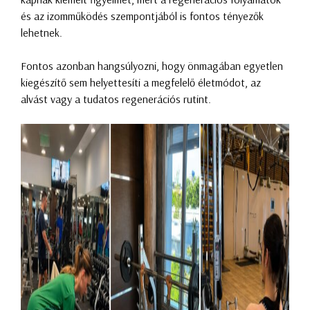
és az izomműködés szempontjából is fontos tényezők
lehetnek.
Fontos azonban hangsúlyozni, hogy önmagában egyetlen
kiegészítő sem helyettesíti a megfelelő életmódot, az
alvást vagy a tudatos regenerációs rutint.