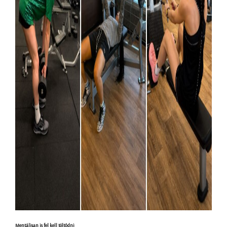
Mentálisan is fel kell töltődni