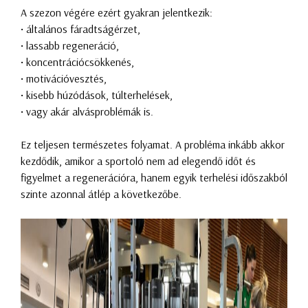
A szezon végére ezért gyakran jelentkezik:
• általános fáradtságérzet,
• lassabb regeneráció,
• koncentrációcsökkenés,
• motivációvesztés,
• kisebb húzódások, túlterhelések,
• vagy akár alvásproblémák is.
Ez teljesen természetes folyamat. A probléma inkább akkor
kezdődik, amikor a sportoló nem ad elegendő időt és
figyelmet a regenerációra, hanem egyik terhelési időszakból
szinte azonnal átlép a következőbe.