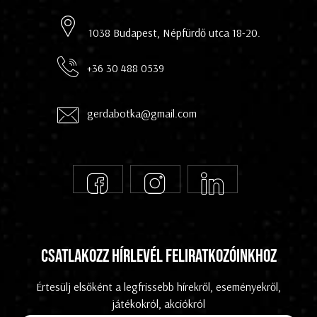
1038 Budapest, Népfürdő utca 18-20.
+36 30 488 0539
gerdabotka@gmail.com
Csatlakozz hírlevél feliratkozóinkhoz
Értesülj elsőként a legfrissebb hírekről, eseményekről,
játékokról, akciókról