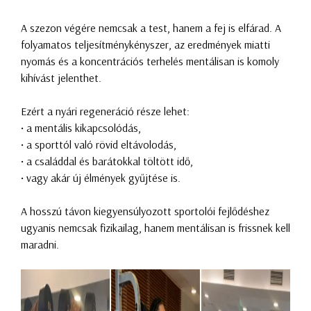
A szezon végére nemcsak a test, hanem a fej is elfárad. A
folyamatos teljesítménykényszer, az eredmények miatti
nyomás és a koncentrációs terhelés mentálisan is komoly
kihívást jelenthet.
Ezért a nyári regeneráció része lehet:
• a mentális kikapcsolódás,
• a sporttól való rövid eltávolodás,
• a családdal és barátokkal töltött idő,
• vagy akár új élmények gyűjtése is.
A hosszú távon kiegyensúlyozott sportolói fejlődéshez
ugyanis nemcsak fizikailag, hanem mentálisan is frissnek kell
maradni.