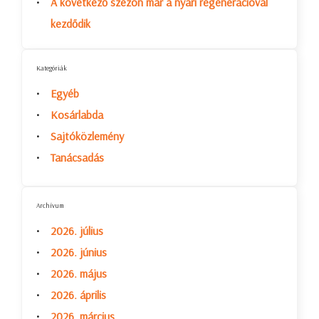
A következő szezon már a nyári regenerációval
kezdődik
Kategóriák
Egyéb
Kosárlabda
Sajtóközlemény
Tanácsadás
Archívum
2026. július
2026. június
2026. május
2026. április
2026. március