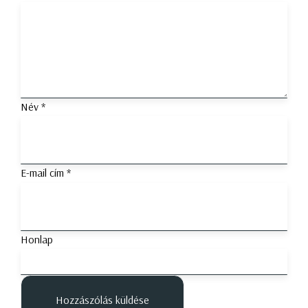
Név
*
E-mail cím
*
Honlap