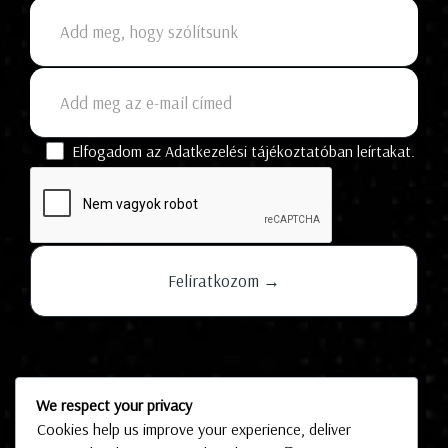
Elfogadom az Adatkezelési tájékoztatóban leírtakat.
Hírek
We respect your privacy
Cookies help us improve your experience, deliver
Kapcsolat