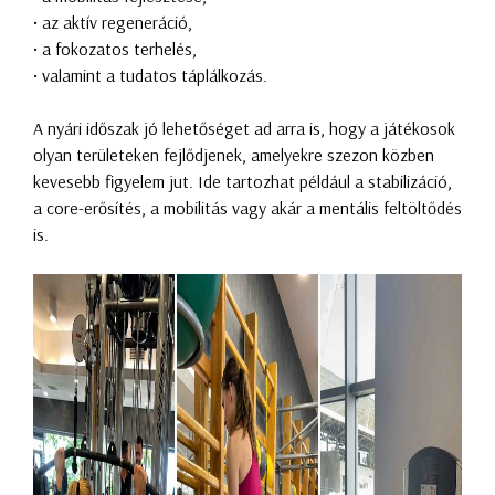
• az aktív regeneráció,
• a fokozatos terhelés,
• valamint a tudatos táplálkozás.
A nyári időszak jó lehetőséget ad arra is, hogy a játékosok
olyan területeken fejlődjenek, amelyekre szezon közben
kevesebb figyelem jut. Ide tartozhat például a stabilizáció,
a core-erősítés, a mobilitás vagy akár a mentális feltöltődés
is.