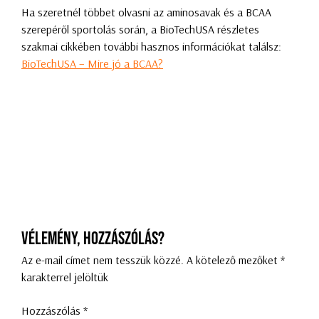
Ha szeretnél többet olvasni az aminosavak és a BCAA
szerepéről sportolás során, a BioTechUSA részletes
szakmai cikkében további hasznos információkat találsz:
BioTechUSA – Mire jó a BCAA?
Vélemény, hozzászólás?
Az e-mail címet nem tesszük közzé.
A kötelező mezőket
*
karakterrel jelöltük
Hozzászólás
*