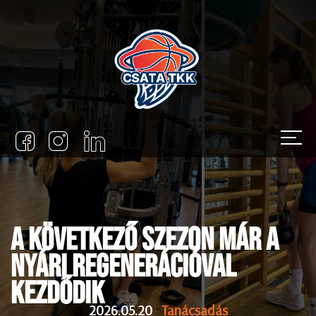
A következő szezon már a
nyári regenerációval
kezdődik
2026.05.20
-
Tanácsadás