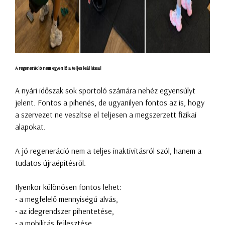
A regeneráció nem egyenlő a teljes leállással
A nyári időszak sok sportoló számára nehéz egyensúlyt
jelent. Fontos a pihenés, de ugyanilyen fontos az is, hogy
a szervezet ne veszítse el teljesen a megszerzett fizikai
alapokat.
A jó regeneráció nem a teljes inaktivitásról szól, hanem a
tudatos újraépítésről.
Ilyenkor különösen fontos lehet:
• a megfelelő mennyiségű alvás,
• az idegrendszer pihentetése,
• a mobilitás fejlesztése,